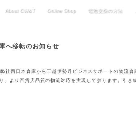
About CW&T
Online Shop
電池交換の方法
庫へ移転のお知らせ
倉庫について、弊社西日本倉庫から三越伊勢丹ビジネスサポートの物流倉
り、より百貨店品質の物流対応を実現して参ります。引き